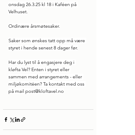
onsdag 26.3.25 kl 18 i Kaféen på 
Velhuset.
Ordinære årsmøtesaker.
Saker som ønskes tatt opp må være 
styret i hende senest 8 dager før.
Har du lyst til å engasjere deg i 
kløfta Vel? Enten i styret eller 
sammen med arrangements - eller 
miljøkomitéen? Ta kontakt med oss 
på mail 
post@kloftavel.no