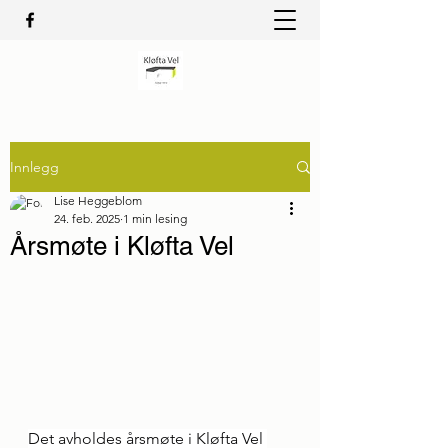
Innlegg
Lise Heggeblom
24. feb. 2025
1 min lesing
Årsmøte i Kløfta Vel
Det avholdes årsmøte i Kløfta Vel 