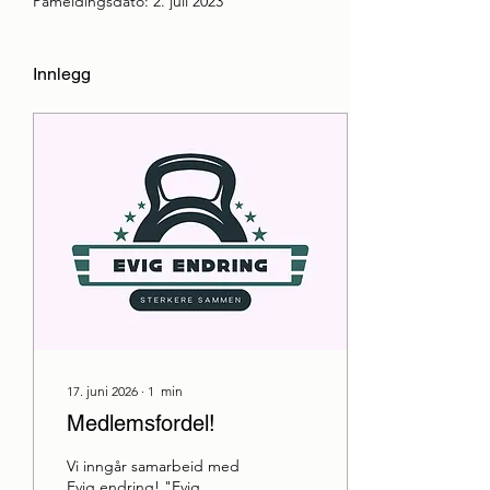
Påmeldingsdato: 2. juli 2023
Innlegg
17. juni 2026
∙
1
min
Medlemsfordel!
Vi inngår samarbeid med
Evig endring! "Evig