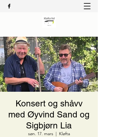
Konsert og shåvv
med Øyvind Sand og
Sigbjørn Lia
søn. 17. mars
  |  
Kløfta