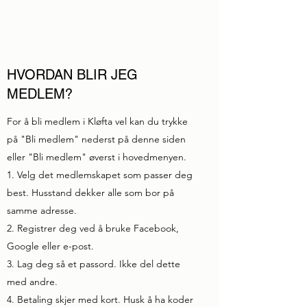
HVORDAN BLIR JEG
MEDLEM?
For å bli medlem i Kløfta vel kan du trykke
på "Bli medlem" nederst på denne siden
eller "Bli medlem" øverst i hovedmenyen.
1. Velg det medlemskapet som passer deg
best. Husstand dekker alle som bor på
samme adresse.
2. Registrer deg ved å bruke Facebook,
Google eller e-post.
3. Lag deg så et passord. Ikke del dette
med andre.
4. Betaling skjer med kort. Husk å ha koder