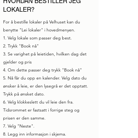
HVORDAN BESTILLER JEG
LOKALER?
For å bestille lokaler på Velhuset kan du
benytte "Lei lokaler" i hovedmenyen.
1. Velg lokale som passer deg best.
2. Trykk "Book nå"
3. Se varighet på leietiden, hvilken dag det
gjelder og pris
4. Om dette passer deg trykk "Book nå"
5. Nå får du opp en kalender. Velg dato du
ønsker å leie, er den lysegrå er det opptatt.
Trykk på ønsket dato.
6. Velg klokkeslett du vil leie den fra.
Tidsrommet er fastsatt i forrige steg og
prisen er den samme.
7. Velg "Neste".
8. Legg inn informasjon i skjema.