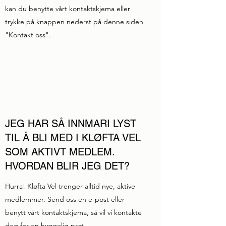
kan du benytte vårt kontaktskjema eller
trykke på knappen nederst på denne siden
"Kontakt oss".
JEG HAR SÅ INNMARI LYST
TIL Å BLI MED I KLØFTA VEL
SOM AKTIVT MEDLEM.
HVORDAN BLIR JEG DET?
Hurra! Kløfta Vel trenger alltid nye, aktive
medlemmer. Send oss en e-post eller
benytt vårt kontaktskjema, så vil vi kontakte
deg for en hyggelig prat.