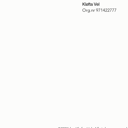
Kløfta Vel
Org.nr
971422777