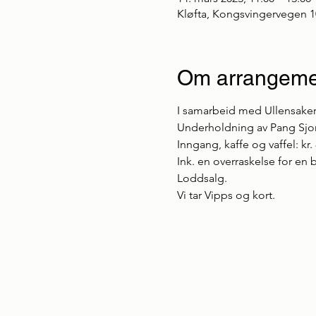
Kløfta, Kongsvingervegen 1
Om arrangeme
I samarbeid med Ullensaker Fr
Underholdning av Pang Sjon
Inngang, kaffe og vaffel: kr. 8
Ink. en overraskelse for en 
Loddsalg.

Vi tar Vipps og kort.