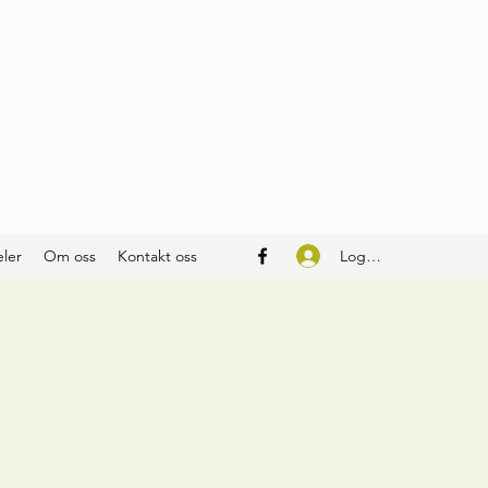
Logg inn
ler
Om oss
Kontakt oss