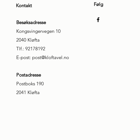
Følg
Kontakt
Besøksadresse
Kongsvingervegen 10
2040 Kløfta
Tlf.: 92178192
E-post:
post@kloftavel.no
Postadresse
Postboks 190
2041 Kløfta