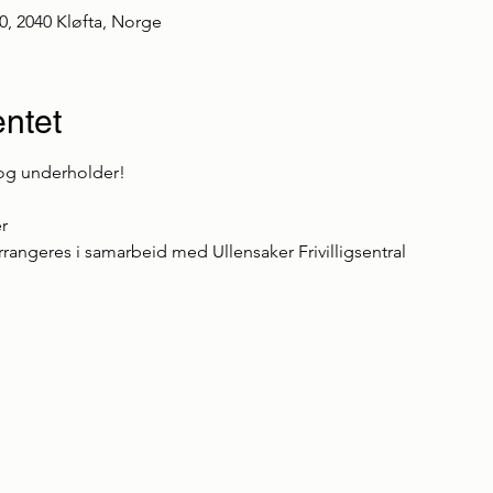
0, 2040 Kløfta, Norge
ntet
og underholder!
r
rrangeres i samarbeid med Ullensaker Frivilligsentral