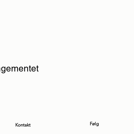
angementet
Følg
Kontakt