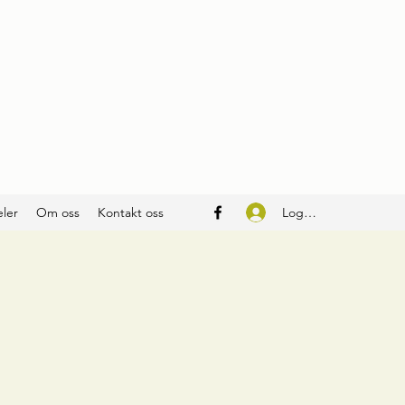
Logg inn
ler
Om oss
Kontakt oss