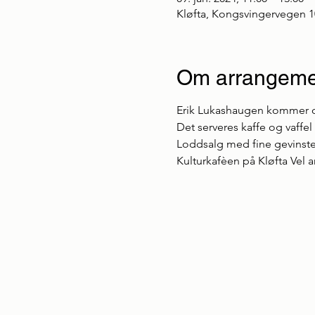
Kløfta, Kongsvingervegen 1
Om arrangeme
Erik Lukashaugen kommer 
Det serveres kaffe og vaffel 
Loddsalg med fine gevinste
Kulturkafèen på Kløfta Vel a