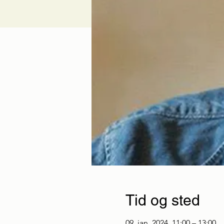
Tid og sted
09. jan. 2024, 11:00 – 13:00