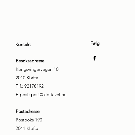
Følg
Kontakt
Besøksadresse
Kongsvingervegen 10
2040 Kløfta
Tlf.: 92178192
E-post:
post@kloftavel.no
Postadresse
Postboks 190
2041 Kløfta