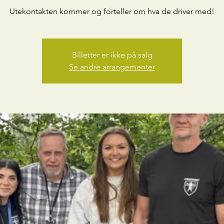
Utekontakten kommer og forteller om hva de driver med!
Billetter er ikke på salg
Se andre arrangementer