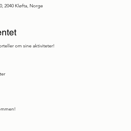
0, 2040 Kløfta, Norge
ntet
eller om sine aktiviteter!
ter
lkommen!