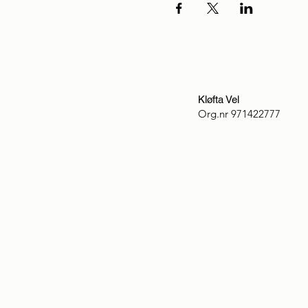
Kløfta Vel
Org.nr
971422777