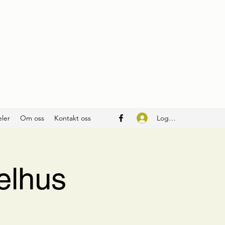
Logg inn
ler
Om oss
Kontakt oss
elhus