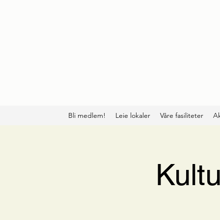
Bli medlem!
Leie lokaler
Våre fasiliteter
Ak
Kult