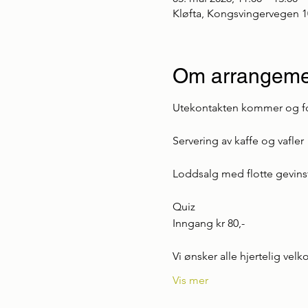
Kløfta, Kongsvingervegen 1
Om arrangeme
Utekontakten kommer og fort
Servering av kaffe og vafler
Loddsalg med flotte gevins
Quiz
Inngang kr 80,-
Vi ønsker alle hjertelig ve
Vis mer